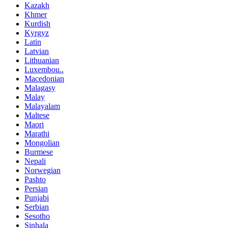
Kazakh
Khmer
Kurdish
Kyrgyz
Latin
Latvian
Lithuanian
Luxembou..
Macedonian
Malagasy
Malay
Malayalam
Maltese
Maori
Marathi
Mongolian
Burmese
Nepali
Norwegian
Pashto
Persian
Punjabi
Serbian
Sesotho
Sinhala