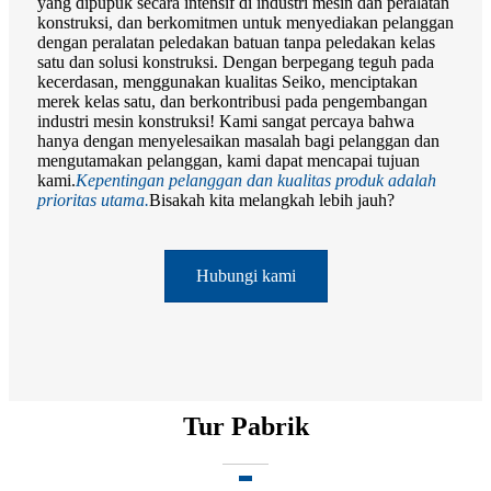
yang dipupuk secara intensif di industri mesin dan peralatan
konstruksi, dan berkomitmen untuk menyediakan pelanggan
dengan peralatan peledakan batuan tanpa peledakan kelas
satu dan solusi konstruksi. Dengan berpegang teguh pada
kecerdasan, menggunakan kualitas Seiko, menciptakan
merek kelas satu, dan berkontribusi pada pengembangan
industri mesin konstruksi! Kami sangat percaya bahwa
hanya dengan menyelesaikan masalah bagi pelanggan dan
mengutamakan pelanggan, kami dapat mencapai tujuan
kami.
Kepentingan pelanggan dan kualitas produk adalah
prioritas utama.
Bisakah kita melangkah lebih jauh?
Hubungi kami
Tur Pabrik