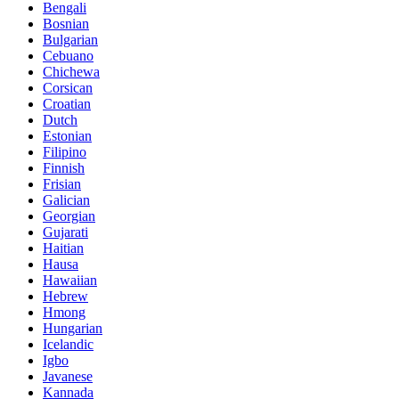
Bengali
Bosnian
Bulgarian
Cebuano
Chichewa
Corsican
Croatian
Dutch
Estonian
Filipino
Finnish
Frisian
Galician
Georgian
Gujarati
Haitian
Hausa
Hawaiian
Hebrew
Hmong
Hungarian
Icelandic
Igbo
Javanese
Kannada