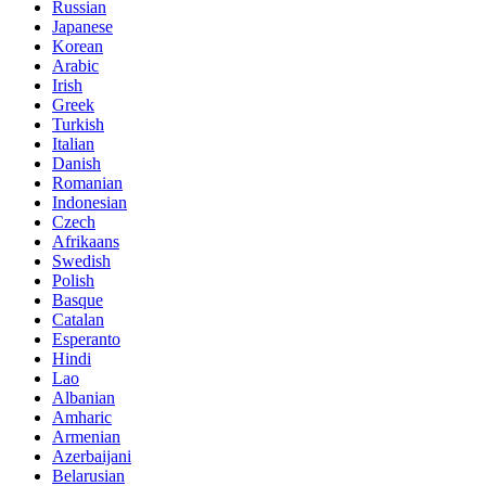
Russian
Japanese
Korean
Arabic
Irish
Greek
Turkish
Italian
Danish
Romanian
Indonesian
Czech
Afrikaans
Swedish
Polish
Basque
Catalan
Esperanto
Hindi
Lao
Albanian
Amharic
Armenian
Azerbaijani
Belarusian