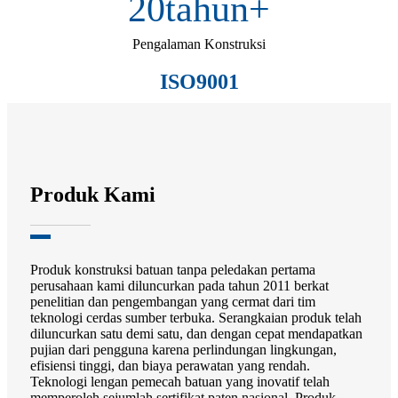
20
tahun+
Pengalaman Konstruksi
ISO9001
Produk Kami
Produk konstruksi batuan tanpa peledakan pertama
perusahaan kami diluncurkan pada tahun 2011 berkat
penelitian dan pengembangan yang cermat dari tim
teknologi cerdas sumber terbuka. Serangkaian produk telah
diluncurkan satu demi satu, dan dengan cepat mendapatkan
pujian dari pengguna karena perlindungan lingkungan,
efisiensi tinggi, dan biaya perawatan yang rendah.
Teknologi lengan pemecah batuan yang inovatif telah
memperoleh sejumlah sertifikat paten nasional. Produk-