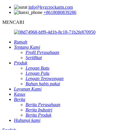
info@kyzcrockarm.com
+8618080839286
MENCARI
Rumah
Tentang Kami
Profil Perusahaan
Sertifikat
Produk
Lengan Batu
Lengan Palu
Lengan Terowongan
Bahan habis pakai
Layanan Kami
Kasus
Berita
Berita Perusahaan
Berita Industri
Berita Produk
Hubungi kami