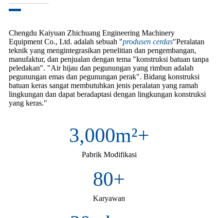
Chengdu Kaiyuan Zhichuang Engineering Machinery
Equipment Co., Ltd. adalah sebuah "
produsen cerdas
"Peralatan
teknik yang mengintegrasikan penelitian dan pengembangan,
manufaktur, dan penjualan dengan tema "konstruksi batuan tanpa
peledakan". "Air hijau dan pegunungan yang rimbun adalah
pegunungan emas dan pegunungan perak". Bidang konstruksi
batuan keras sangat membutuhkan jenis peralatan yang ramah
lingkungan dan dapat beradaptasi dengan lingkungan konstruksi
yang keras."
3,000
m²+
Pabrik Modifikasi
80
+
Karyawan