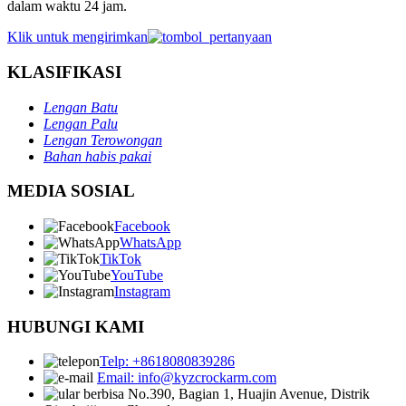
dalam waktu 24 jam.
Klik untuk mengirimkan
KLASIFIKASI
Lengan Batu
Lengan Palu
Lengan Terowongan
Bahan habis pakai
MEDIA SOSIAL
Facebook
WhatsApp
TikTok
YouTube
Instagram
HUBUNGI KAMI
Telp: +8618080839286
Email: info@kyzcrockarm.com
No.390, Bagian 1, Huajin Avenue, Distrik