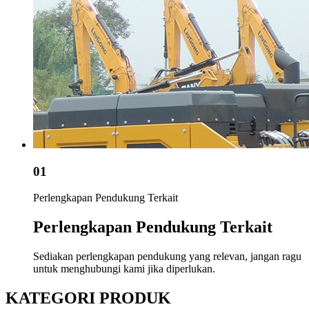
01
Perlengkapan Pendukung Terkait
Perlengkapan Pendukung Terkait
Sediakan perlengkapan pendukung yang relevan, jangan ragu
untuk menghubungi kami jika diperlukan.
KATEGORI PRODUK