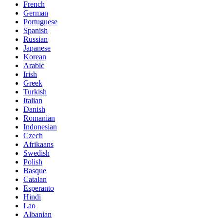
French
German
Portuguese
Spanish
Russian
Japanese
Korean
Arabic
Irish
Greek
Turkish
Italian
Danish
Romanian
Indonesian
Czech
Afrikaans
Swedish
Polish
Basque
Catalan
Esperanto
Hindi
Lao
Albanian