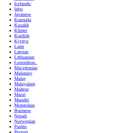
Icelandic
Igbo
Javanese
Kannada
Kazakh
Khmer
Kurdish
Kyrgyz
Latin
Latvian
Lithuanian
Luxembou..
Macedonian
Malagasy
Malay
Malayalam
Maltese
Maori
Marathi
Mongolian
Burmese
Nepali
Norwegian
Pashto
Persian