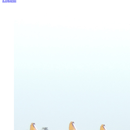
English