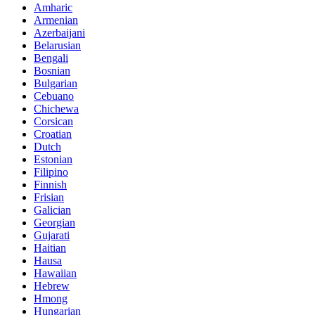
Amharic
Armenian
Azerbaijani
Belarusian
Bengali
Bosnian
Bulgarian
Cebuano
Chichewa
Corsican
Croatian
Dutch
Estonian
Filipino
Finnish
Frisian
Galician
Georgian
Gujarati
Haitian
Hausa
Hawaiian
Hebrew
Hmong
Hungarian