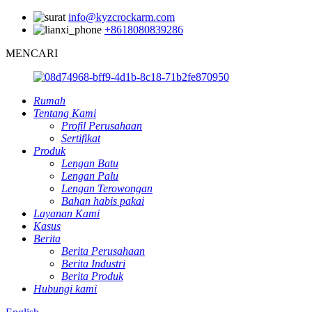
info@kyzcrockarm.com
+8618080839286
MENCARI
Rumah
Tentang Kami
Profil Perusahaan
Sertifikat
Produk
Lengan Batu
Lengan Palu
Lengan Terowongan
Bahan habis pakai
Layanan Kami
Kasus
Berita
Berita Perusahaan
Berita Industri
Berita Produk
Hubungi kami