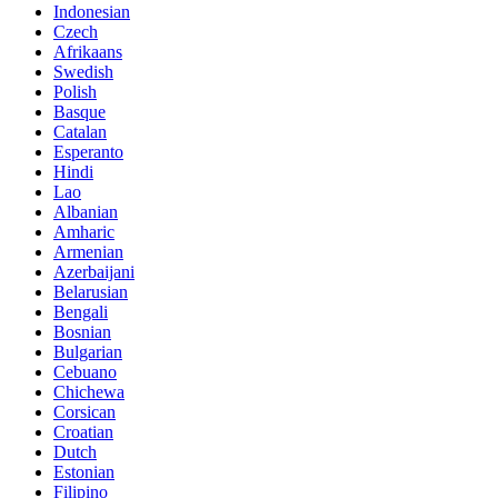
Indonesian
Czech
Afrikaans
Swedish
Polish
Basque
Catalan
Esperanto
Hindi
Lao
Albanian
Amharic
Armenian
Azerbaijani
Belarusian
Bengali
Bosnian
Bulgarian
Cebuano
Chichewa
Corsican
Croatian
Dutch
Estonian
Filipino