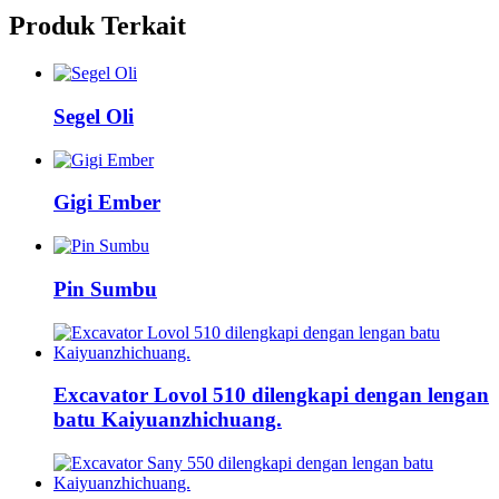
Produk Terkait
Segel Oli
Gigi Ember
Pin Sumbu
Excavator Lovol 510 dilengkapi dengan lengan
batu Kaiyuanzhichuang.