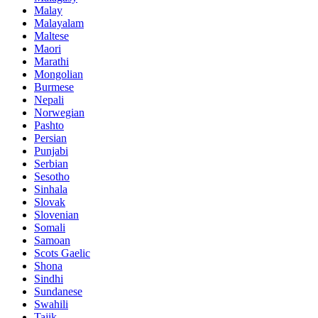
Malay
Malayalam
Maltese
Maori
Marathi
Mongolian
Burmese
Nepali
Norwegian
Pashto
Persian
Punjabi
Serbian
Sesotho
Sinhala
Slovak
Slovenian
Somali
Samoan
Scots Gaelic
Shona
Sindhi
Sundanese
Swahili
Tajik