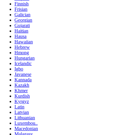
Finnish
Frisian
Galician
Georgian
Gujarati
Haitian
Hausa
Hawaiian
Hebrew
Hmong
Hungarian
Icelandic
Igbo
Javanese
Kannada
Kazakh
Khmer
Kurdish
Kyrgyz
Latin
Latvian
Lithuanian
Luxembou..
Macedonian
Malagasy