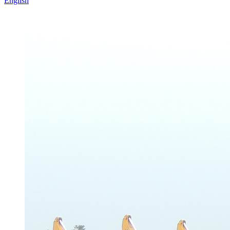
English