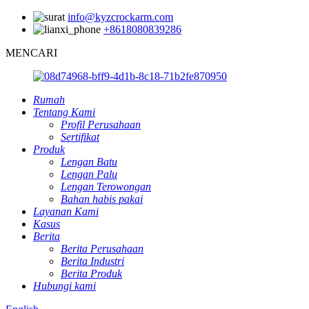
info@kyzcrockarm.com
+8618080839286
MENCARI
Rumah
Tentang Kami
Profil Perusahaan
Sertifikat
Produk
Lengan Batu
Lengan Palu
Lengan Terowongan
Bahan habis pakai
Layanan Kami
Kasus
Berita
Berita Perusahaan
Berita Industri
Berita Produk
Hubungi kami