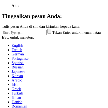
Atas
Tinggalkan pesan Anda:
Tulis pesan Anda di sini dan kirimkan kepada kami.
Tekan Enter untuk mencari atau
ESC untuk menutup.
English
French
German
Portuguese
Spanish
Russian
Japanese
Korean
Arabic
Irish
Greek
Turkish
Italian
Danish
Romanian