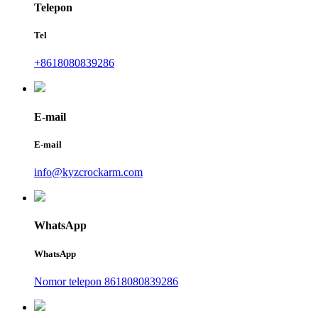
Telepon
Tel
+8618080839286
E-mail
E-mail
info@kyzcrockarm.com
WhatsApp
WhatsApp
Nomor telepon 8618080839286