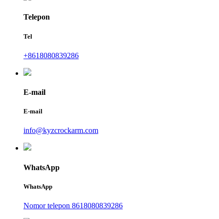
Telepon
Tel
+8618080839286
E-mail
E-mail
info@kyzcrockarm.com
WhatsApp
WhatsApp
Nomor telepon 8618080839286