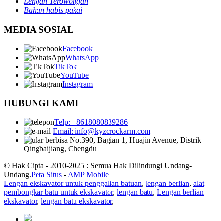
Lengan Terowongan
Bahan habis pakai
MEDIA SOSIAL
Facebook
WhatsApp
TikTok
YouTube
Instagram
HUBUNGI KAMI
Telp: +8618080839286
Email: info@kyzcrockarm.com
No.390, Bagian 1, Huajin Avenue, Distrik
Qingbaijiang, Chengdu
© Hak Cipta - 2010-2025 : Semua Hak Dilindungi Undang-
Undang.
Peta Situs
-
AMP Mobile
Lengan ekskavator untuk penggalian batuan
,
lengan berlian
,
alat
pembongkar batu untuk ekskavator
,
lengan batu
,
Lengan berlian
ekskavator
,
lengan batu ekskavator
,