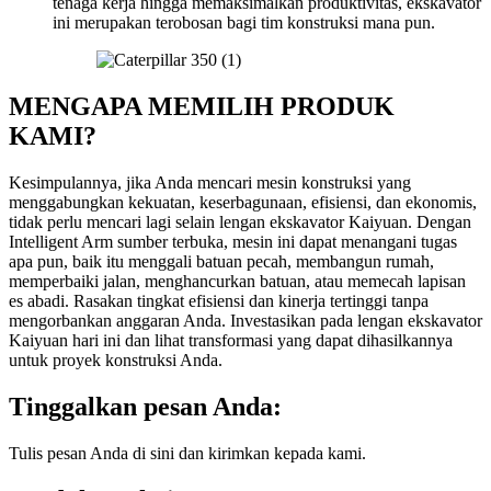
tenaga kerja hingga memaksimalkan produktivitas, ekskavator
ini merupakan terobosan bagi tim konstruksi mana pun.
MENGAPA MEMILIH PRODUK
KAMI?
Kesimpulannya, jika Anda mencari mesin konstruksi yang
menggabungkan kekuatan, keserbagunaan, efisiensi, dan ekonomis,
tidak perlu mencari lagi selain lengan ekskavator Kaiyuan. Dengan
Intelligent Arm sumber terbuka, mesin ini dapat menangani tugas
apa pun, baik itu menggali batuan pecah, membangun rumah,
memperbaiki jalan, menghancurkan batuan, atau memecah lapisan
es abadi. Rasakan tingkat efisiensi dan kinerja tertinggi tanpa
mengorbankan anggaran Anda. Investasikan pada lengan ekskavator
Kaiyuan hari ini dan lihat transformasi yang dapat dihasilkannya
untuk proyek konstruksi Anda.
Tinggalkan pesan Anda:
Tulis pesan Anda di sini dan kirimkan kepada kami.