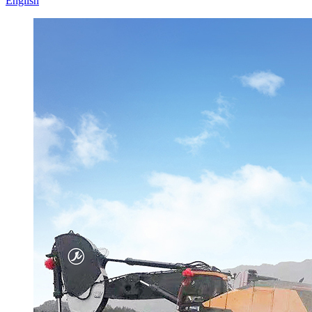
English