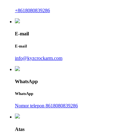
+8618080839286
E-mail
E-mail
info@kyzcrockarm.com
WhatsApp
WhatsApp
Nomor telepon 8618080839286
Atas