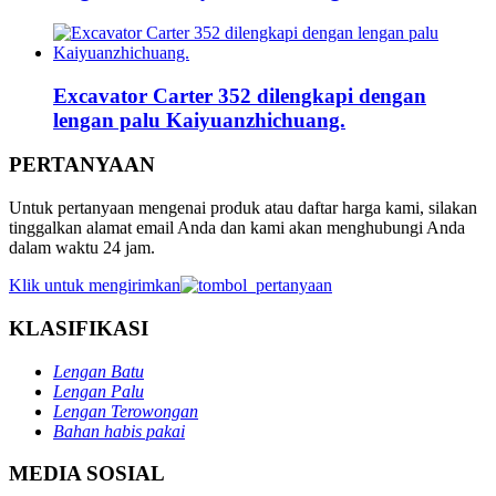
Excavator Carter 352 dilengkapi dengan
lengan palu Kaiyuanzhichuang.
PERTANYAAN
Untuk pertanyaan mengenai produk atau daftar harga kami, silakan
tinggalkan alamat email Anda dan kami akan menghubungi Anda
dalam waktu 24 jam.
Klik untuk mengirimkan
KLASIFIKASI
Lengan Batu
Lengan Palu
Lengan Terowongan
Bahan habis pakai
MEDIA SOSIAL