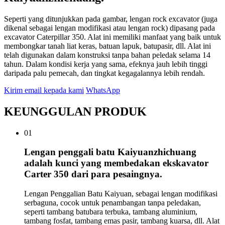
Seperti yang ditunjukkan pada gambar, lengan rock excavator (juga
dikenal sebagai lengan modifikasi atau lengan rock) dipasang pada
excavator Caterpillar 350. Alat ini memiliki manfaat yang baik untuk
membongkar tanah liat keras, batuan lapuk, batupasir, dll. Alat ini
telah digunakan dalam konstruksi tanpa bahan peledak selama 14
tahun. Dalam kondisi kerja yang sama, efeknya jauh lebih tinggi
daripada palu pemecah, dan tingkat kegagalannya lebih rendah.
Kirim email kepada kami
WhatsApp
KEUNGGULAN PRODUK
01
Lengan penggali batu Kaiyuanzhichuang
adalah kunci yang membedakan ekskavator
Carter 350 dari para pesaingnya.
Lengan Penggalian Batu Kaiyuan, sebagai lengan modifikasi
serbaguna, cocok untuk penambangan tanpa peledakan,
seperti tambang batubara terbuka, tambang aluminium,
tambang fosfat, tambang emas pasir, tambang kuarsa, dll. Alat