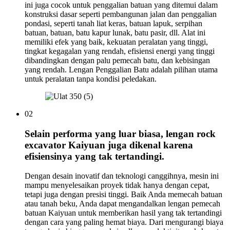
ini juga cocok untuk penggalian batuan yang ditemui dalam
konstruksi dasar seperti pembangunan jalan dan penggalian
pondasi, seperti tanah liat keras, batuan lapuk, serpihan
batuan, batuan, batu kapur lunak, batu pasir, dll. Alat ini
memiliki efek yang baik, kekuatan peralatan yang tinggi,
tingkat kegagalan yang rendah, efisiensi energi yang tinggi
dibandingkan dengan palu pemecah batu, dan kebisingan
yang rendah. Lengan Penggalian Batu adalah pilihan utama
untuk peralatan tanpa kondisi peledakan.
02
Selain performa yang luar biasa, lengan rock
excavator Kaiyuan juga dikenal karena
efisiensinya yang tak tertandingi.
Dengan desain inovatif dan teknologi canggihnya, mesin ini
mampu menyelesaikan proyek tidak hanya dengan cepat,
tetapi juga dengan presisi tinggi. Baik Anda memecah batuan
atau tanah beku, Anda dapat mengandalkan lengan pemecah
batuan Kaiyuan untuk memberikan hasil yang tak tertandingi
dengan cara yang paling hemat biaya. Dari mengurangi biaya