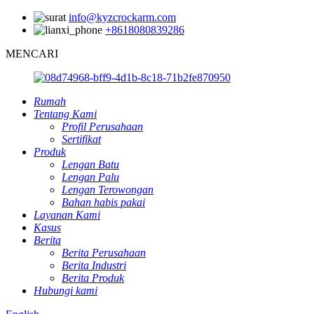
info@kyzcrockarm.com
+8618080839286
MENCARI
Rumah
Tentang Kami
Profil Perusahaan
Sertifikat
Produk
Lengan Batu
Lengan Palu
Lengan Terowongan
Bahan habis pakai
Layanan Kami
Kasus
Berita
Berita Perusahaan
Berita Industri
Berita Produk
Hubungi kami