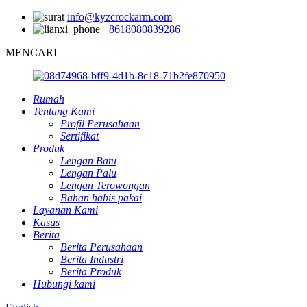
info@kyzcrockarm.com
+8618080839286
MENCARI
Rumah
Tentang Kami
Profil Perusahaan
Sertifikat
Produk
Lengan Batu
Lengan Palu
Lengan Terowongan
Bahan habis pakai
Layanan Kami
Kasus
Berita
Berita Perusahaan
Berita Industri
Berita Produk
Hubungi kami