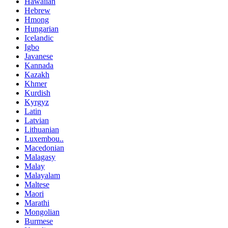
Hawaiian
Hebrew
Hmong
Hungarian
Icelandic
Igbo
Javanese
Kannada
Kazakh
Khmer
Kurdish
Kyrgyz
Latin
Latvian
Lithuanian
Luxembou..
Macedonian
Malagasy
Malay
Malayalam
Maltese
Maori
Marathi
Mongolian
Burmese