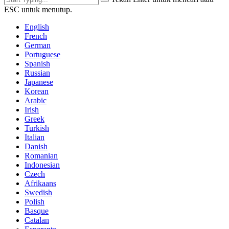
ESC untuk menutup.
English
French
German
Portuguese
Spanish
Russian
Japanese
Korean
Arabic
Irish
Greek
Turkish
Italian
Danish
Romanian
Indonesian
Czech
Afrikaans
Swedish
Polish
Basque
Catalan