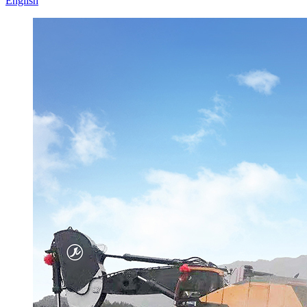
English