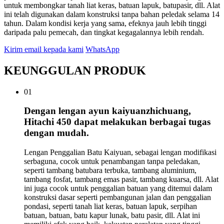
untuk membongkar tanah liat keras, batuan lapuk, batupasir, dll. Alat
ini telah digunakan dalam konstruksi tanpa bahan peledak selama 14
tahun. Dalam kondisi kerja yang sama, efeknya jauh lebih tinggi
daripada palu pemecah, dan tingkat kegagalannya lebih rendah.
Kirim email kepada kami
WhatsApp
KEUNGGULAN PRODUK
01
Dengan lengan ayun kaiyuanzhichuang,
Hitachi 450 dapat melakukan berbagai tugas
dengan mudah.
Lengan Penggalian Batu Kaiyuan, sebagai lengan modifikasi
serbaguna, cocok untuk penambangan tanpa peledakan,
seperti tambang batubara terbuka, tambang aluminium,
tambang fosfat, tambang emas pasir, tambang kuarsa, dll. Alat
ini juga cocok untuk penggalian batuan yang ditemui dalam
konstruksi dasar seperti pembangunan jalan dan penggalian
pondasi, seperti tanah liat keras, batuan lapuk, serpihan
batuan, batuan, batu kapur lunak, batu pasir, dll. Alat ini