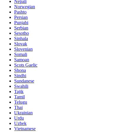
Nepali
Norwegian
Pashto
Persian
Punjabi
Serbian
Sesotho
Sinhala
Slovak
Slovenian
Somali
Samoan
Scots Gaelic
Shona
Sindhi
Sundanese
Swahili
Tajik
Tamil
Telugu
Thai
Ukrainian
Urdu
Uzbek
Vietnamese