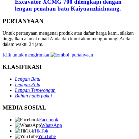
Excavator XCMG 700 dilengkapi dengan
lengan penahan batu Kaiyuanzhichuang.
PERTANYAAN
Untuk pertanyaan mengenai produk atau daftar harga kami, silakan
tinggalkan alamat email Anda dan kami akan menghubungi Anda
dalam waktu 24 jam.
Klik untuk mengirimkan
KLASIFIKASI
Lengan Batu
Lengan Palu
Lengan Terowongan
Bahan habis pakai
MEDIA SOSIAL
Facebook
WhatsApp
TikTok
YouTube