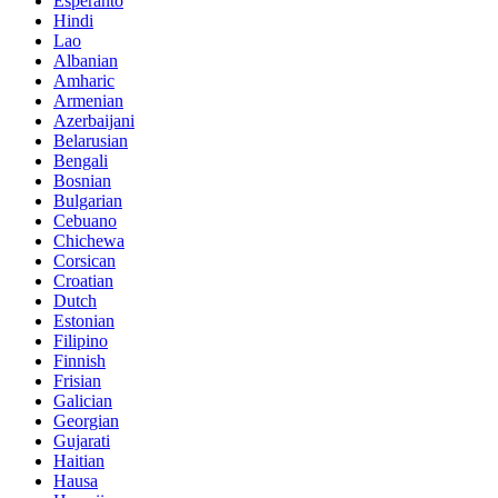
Esperanto
Hindi
Lao
Albanian
Amharic
Armenian
Azerbaijani
Belarusian
Bengali
Bosnian
Bulgarian
Cebuano
Chichewa
Corsican
Croatian
Dutch
Estonian
Filipino
Finnish
Frisian
Galician
Georgian
Gujarati
Haitian
Hausa