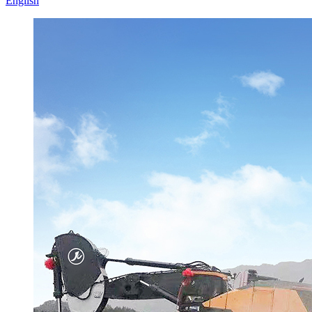
English