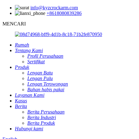
info@kyzcrockarm.com
+8618080839286
MENCARI
Rumah
Tentang Kami
Profil Perusahaan
Sertifikat
Produk
Lengan Batu
Lengan Palu
Lengan Terowongan
Bahan habis pakai
Layanan Kami
Kasus
Berita
Berita Perusahaan
Berita Industri
Berita Produk
Hubungi kami