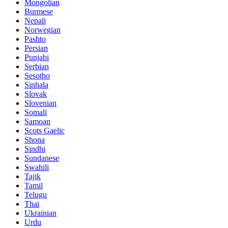
Mongolian
Burmese
Nepali
Norwegian
Pashto
Persian
Punjabi
Serbian
Sesotho
Sinhala
Slovak
Slovenian
Somali
Samoan
Scots Gaelic
Shona
Sindhi
Sundanese
Swahili
Tajik
Tamil
Telugu
Thai
Ukrainian
Urdu