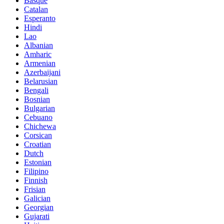
Basque
Catalan
Esperanto
Hindi
Lao
Albanian
Amharic
Armenian
Azerbaijani
Belarusian
Bengali
Bosnian
Bulgarian
Cebuano
Chichewa
Corsican
Croatian
Dutch
Estonian
Filipino
Finnish
Frisian
Galician
Georgian
Gujarati