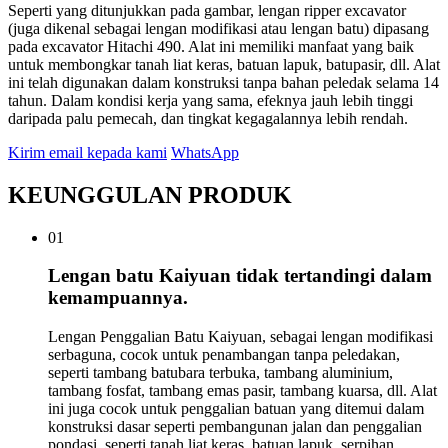
Seperti yang ditunjukkan pada gambar, lengan ripper excavator
(juga dikenal sebagai lengan modifikasi atau lengan batu) dipasang
pada excavator Hitachi 490. Alat ini memiliki manfaat yang baik
untuk membongkar tanah liat keras, batuan lapuk, batupasir, dll. Alat
ini telah digunakan dalam konstruksi tanpa bahan peledak selama 14
tahun. Dalam kondisi kerja yang sama, efeknya jauh lebih tinggi
daripada palu pemecah, dan tingkat kegagalannya lebih rendah.
Kirim email kepada kami
WhatsApp
KEUNGGULAN PRODUK
01
Lengan batu Kaiyuan tidak tertandingi dalam
kemampuannya.
Lengan Penggalian Batu Kaiyuan, sebagai lengan modifikasi
serbaguna, cocok untuk penambangan tanpa peledakan,
seperti tambang batubara terbuka, tambang aluminium,
tambang fosfat, tambang emas pasir, tambang kuarsa, dll. Alat
ini juga cocok untuk penggalian batuan yang ditemui dalam
konstruksi dasar seperti pembangunan jalan dan penggalian
pondasi, seperti tanah liat keras, batuan lapuk, serpihan