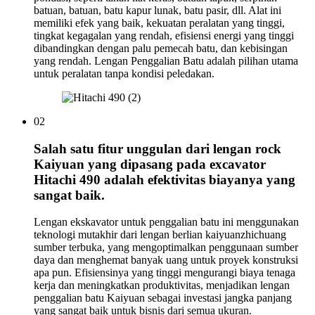
batuan, batuan, batu kapur lunak, batu pasir, dll. Alat ini
memiliki efek yang baik, kekuatan peralatan yang tinggi,
tingkat kegagalan yang rendah, efisiensi energi yang tinggi
dibandingkan dengan palu pemecah batu, dan kebisingan
yang rendah. Lengan Penggalian Batu adalah pilihan utama
untuk peralatan tanpa kondisi peledakan.
02
Salah satu fitur unggulan dari lengan rock
Kaiyuan yang dipasang pada excavator
Hitachi 490 adalah efektivitas biayanya yang
sangat baik.
Lengan ekskavator untuk penggalian batu ini menggunakan
teknologi mutakhir dari lengan berlian kaiyuanzhichuang
sumber terbuka, yang mengoptimalkan penggunaan sumber
daya dan menghemat banyak uang untuk proyek konstruksi
apa pun. Efisiensinya yang tinggi mengurangi biaya tenaga
kerja dan meningkatkan produktivitas, menjadikan lengan
penggalian batu Kaiyuan sebagai investasi jangka panjang
yang sangat baik untuk bisnis dari semua ukuran.