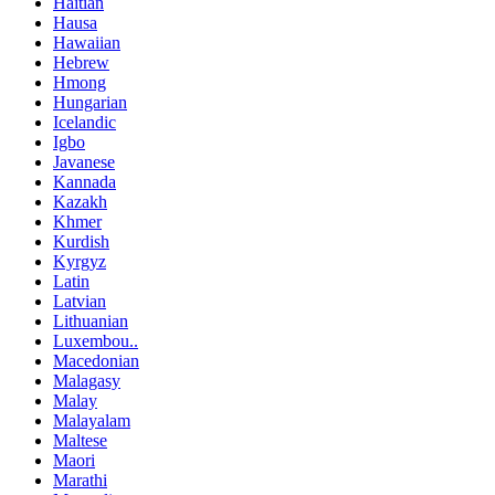
Haitian
Hausa
Hawaiian
Hebrew
Hmong
Hungarian
Icelandic
Igbo
Javanese
Kannada
Kazakh
Khmer
Kurdish
Kyrgyz
Latin
Latvian
Lithuanian
Luxembou..
Macedonian
Malagasy
Malay
Malayalam
Maltese
Maori
Marathi