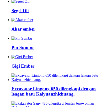
Segel Oli
Akar ember
Pin Sumbu
Gigi Ember
Excavator Lingong 650 dilengkapi dengan
lengan batu Kaiyuanzhichuang.