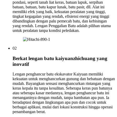
pondasi, seperti tanah liat keras, batuan lapuk, serpihan
batuan, batuan, batu kapur lunak, batu pasir, dll. Alat ini
memiliki efek yang baik, kekuatan peralatan yang tinggi,
tingkat kegagalan yang rendah, efisiensi energi yang tinggi
dibandingkan dengan palu pemecah batu, dan kebisingan
yang rendah. Lengan Penggalian Batu adalah pilihan utama
untuk peralatan tanpa kondisi peledakan.
02
Berkat lengan batu kaiyuanzhichuang yang
inovatif
Lengan penghancur batu ekskavator Kaiyuan memiliki
kekuatan untuk menghancurkan gunung dan bebatuan dengan
mudah. ​​Bayangkan sensasi menghancurkan rintangan yang
keras kepala itu tanpa kesulitan. Seberapa keras pun batunya
atau seberapa kasar medannya, lengan penghancur batu ini
menanganinya dengan mudah, tanpa hambatan apa pun. Ia
beradaptasi dengan lingkungan apa pun dan cocok untuk
berbagai aplikasi, mulai dari lokasi konstruksi hingga operasi
penambangan berat.