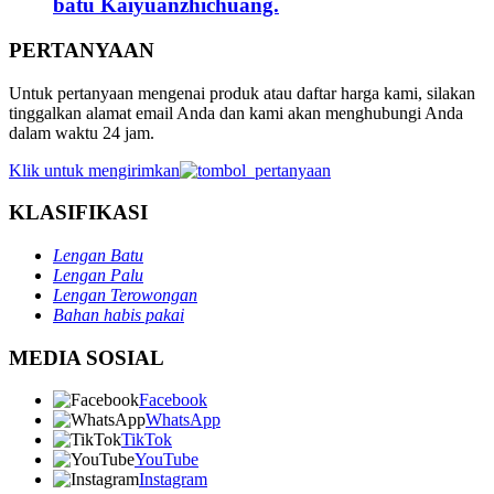
batu Kaiyuanzhichuang.
PERTANYAAN
Untuk pertanyaan mengenai produk atau daftar harga kami, silakan
tinggalkan alamat email Anda dan kami akan menghubungi Anda
dalam waktu 24 jam.
Klik untuk mengirimkan
KLASIFIKASI
Lengan Batu
Lengan Palu
Lengan Terowongan
Bahan habis pakai
MEDIA SOSIAL
Facebook
WhatsApp
TikTok
YouTube
Instagram