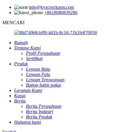
info@kyzcrockarm.com
+8618080839286
MENCARI
Rumah
Tentang Kami
Profil Perusahaan
Sertifikat
Produk
Lengan Batu
Lengan Palu
Lengan Terowongan
Bahan habis pakai
Layanan Kami
Kasus
Berita
Berita Perusahaan
Berita Industri
Berita Produk
Hubungi kami