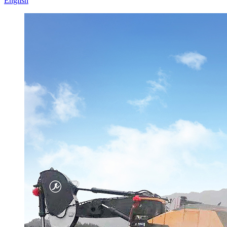
English