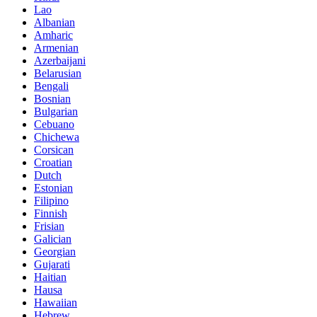
Lao
Albanian
Amharic
Armenian
Azerbaijani
Belarusian
Bengali
Bosnian
Bulgarian
Cebuano
Chichewa
Corsican
Croatian
Dutch
Estonian
Filipino
Finnish
Frisian
Galician
Georgian
Gujarati
Haitian
Hausa
Hawaiian
Hebrew