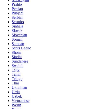
Pashto
Persian
Punjabi
Serbian
Sesotho
Sinhala
Slovak
Slovenian
Somali
Samoan
Scots Gaelic
Shona
Sindhi
Sundanese
Swahili
Tajik
Tamil
Telugu
Thai
Ukrainian
Urdu
Uzbek
Vietnamese
Welsh