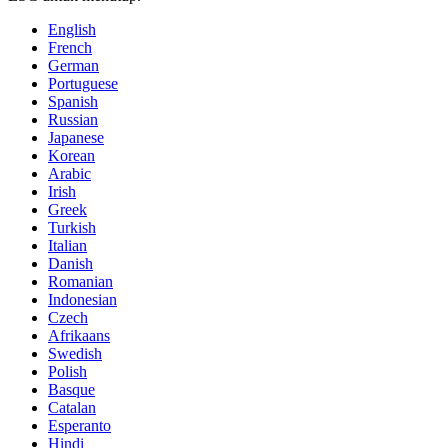
English
French
German
Portuguese
Spanish
Russian
Japanese
Korean
Arabic
Irish
Greek
Turkish
Italian
Danish
Romanian
Indonesian
Czech
Afrikaans
Swedish
Polish
Basque
Catalan
Esperanto
Hindi