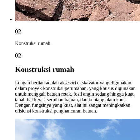
02
Konstruksi rumah
02
Konstruksi rumah
Lengan berlian adalah aksesori ekskavator yang digunakan
dalam proyek konstruksi perumahan, yang khusus digunakan
untuk menggali batuan retak, fosil angin sedang hingga kuat,
tanah liat keras, serpihan batuan, dan bentang alam karst.
Dengan fungsinya yang kuat, alat ini sangat meningkatkan
efisiensi konstruksi penghancuran batuan.