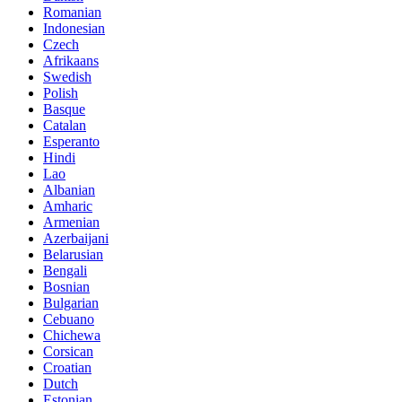
Romanian
Indonesian
Czech
Afrikaans
Swedish
Polish
Basque
Catalan
Esperanto
Hindi
Lao
Albanian
Amharic
Armenian
Azerbaijani
Belarusian
Bengali
Bosnian
Bulgarian
Cebuano
Chichewa
Corsican
Croatian
Dutch
Estonian