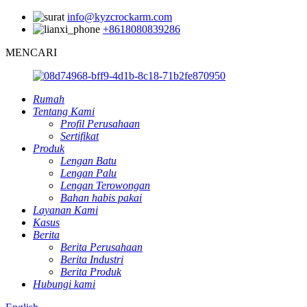
info@kyzcrockarm.com
+8618080839286
MENCARI
Rumah
Tentang Kami
Profil Perusahaan
Sertifikat
Produk
Lengan Batu
Lengan Palu
Lengan Terowongan
Bahan habis pakai
Layanan Kami
Kasus
Berita
Berita Perusahaan
Berita Industri
Berita Produk
Hubungi kami