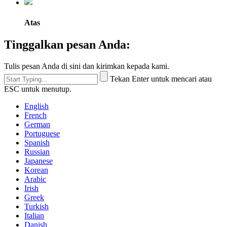
Atas
Tinggalkan pesan Anda:
Tulis pesan Anda di sini dan kirimkan kepada kami.
Tekan Enter untuk mencari atau
ESC untuk menutup.
English
French
German
Portuguese
Spanish
Russian
Japanese
Korean
Arabic
Irish
Greek
Turkish
Italian
Danish