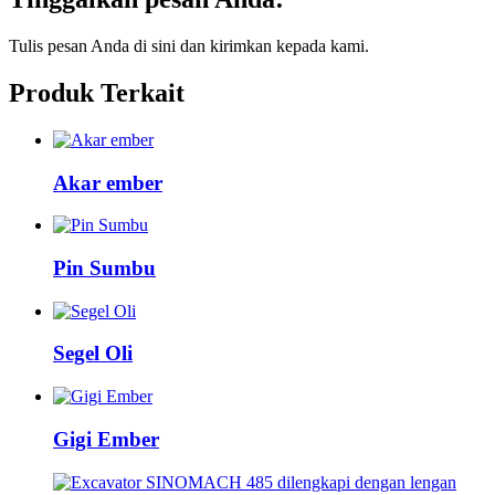
Tulis pesan Anda di sini dan kirimkan kepada kami.
Produk Terkait
Akar ember
Pin Sumbu
Segel Oli
Gigi Ember