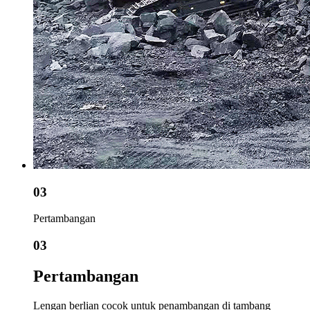
03
Pertambangan
03
Pertambangan
Lengan berlian cocok untuk penambangan di tambang