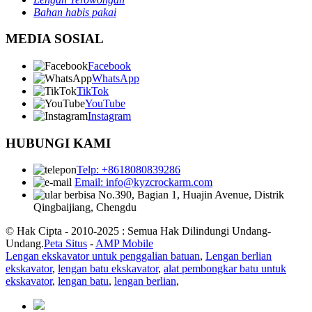
Bahan habis pakai
MEDIA SOSIAL
Facebook
WhatsApp
TikTok
YouTube
Instagram
HUBUNGI KAMI
Telp: +8618080839286
Email: info@kyzcrockarm.com
No.390, Bagian 1, Huajin Avenue, Distrik
Qingbaijiang, Chengdu
© Hak Cipta - 2010-2025 : Semua Hak Dilindungi Undang-
Undang.
Peta Situs
-
AMP Mobile
Lengan ekskavator untuk penggalian batuan
,
Lengan berlian
ekskavator
,
lengan batu ekskavator
,
alat pembongkar batu untuk
ekskavator
,
lengan batu
,
lengan berlian
,