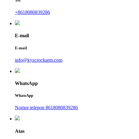
Tel
+8618080839286
E-mail
E-mail
info@kyzcrockarm.com
WhatsApp
WhatsApp
Nomor telepon 8618080839286
Atas