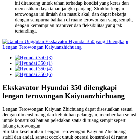
ini dirancang untuk tahan terhadap kondisi yang keras dan
memastikan daya tahan jangka panjang. Struktur lengan
terowongan ini ilmiah dan masuk akal, dan dapat bekerja
dengan sempurna bahkan di ruang terowongan yang sempit,
dengan kemampuan manuver dan fleksibilitas yang tak
tertandingi.
Ekskavator Hyundai 350 dilengkapi
lengan terowongan Kaiyuanzhichuang
Lengan Terowongan Kaiyuan Zhichuang dapat disesuaikan sesuai
dengan dimensi ruang dan kebutuhan pelanggan, memberikan solusi
untuk konstruksi batuan peledakan statis di ruang sempit seperti
lubang terowongan.
Struktur keseluruhan Lengan Terowongan Kaiyuan Zhichuang
stabil dan andal, sangat cocok untuk operasi konstruksi di ruang