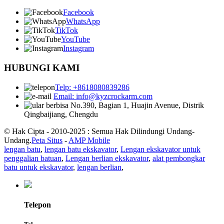
Facebook
WhatsApp
TikTok
YouTube
Instagram
HUBUNGI KAMI
Telp: +8618080839286
Email: info@kyzcrockarm.com
No.390, Bagian 1, Huajin Avenue, Distrik
Qingbaijiang, Chengdu
© Hak Cipta - 2010-2025 : Semua Hak Dilindungi Undang-
Undang.
Peta Situs
-
AMP Mobile
lengan batu
,
lengan batu ekskavator
,
Lengan ekskavator untuk
penggalian batuan
,
Lengan berlian ekskavator
,
alat pembongkar
batu untuk ekskavator
,
lengan berlian
,
Telepon