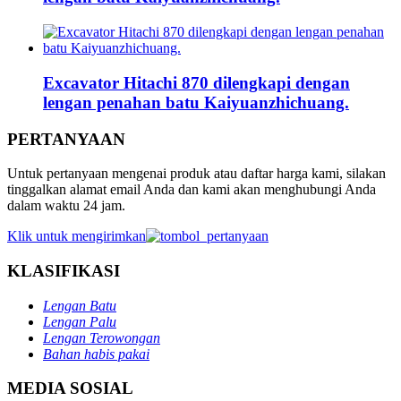
Excavator Hitachi 870 dilengkapi dengan
lengan penahan batu Kaiyuanzhichuang.
PERTANYAAN
Untuk pertanyaan mengenai produk atau daftar harga kami, silakan
tinggalkan alamat email Anda dan kami akan menghubungi Anda
dalam waktu 24 jam.
Klik untuk mengirimkan
KLASIFIKASI
Lengan Batu
Lengan Palu
Lengan Terowongan
Bahan habis pakai
MEDIA SOSIAL