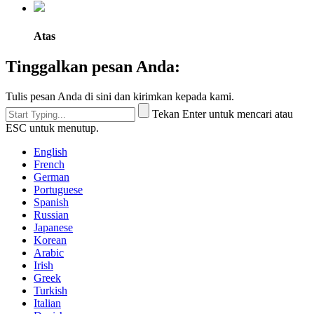
Atas
Tinggalkan pesan Anda:
Tulis pesan Anda di sini dan kirimkan kepada kami.
Tekan Enter untuk mencari atau
ESC untuk menutup.
English
French
German
Portuguese
Spanish
Russian
Japanese
Korean
Arabic
Irish
Greek
Turkish
Italian