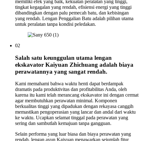
memiliki efek yang baik, kekuatan peralatan yang tinggi,
tingkat kegagalan yang rendah, efisiensi energi yang tinggi
dibandingkan dengan palu pemecah batu, dan kebisingan
yang rendah. Lengan Penggalian Batu adalah pilihan utama
untuk peralatan tanpa kondisi peledakan.
02
Salah satu keunggulan utama lengan
ekskavator Kaiyuan Zhichuang adalah biaya
perawatannya yang sangat rendah.
Kami memahami bahwa waktu henti dapat berdampak
dramatis pada produktivitas dan profitabilitas Anda, oleh
karena itu kami telah merancang ekskavator ini dengan cermat
agar membutuhkan perawatan minimal. Komponen
berkualitas tinggi yang dipadukan dengan rekayasa canggih
memastikan pengoperasian yang lancar dan andal dari waktu
ke waktu. Ucapkan selamat tinggal pada perawatan yang
sering dan sambutlah kemajuan tanpa gangguan.
Selain performa yang luar biasa dan biaya perawatan yang
rendah, lengan ayun Kaiyuan menawarkan sejumlah fitur