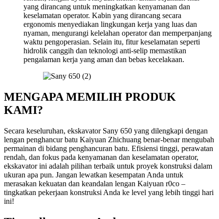
yang dirancang untuk meningkatkan kenyamanan dan
keselamatan operator. Kabin yang dirancang secara
ergonomis menyediakan lingkungan kerja yang luas dan
nyaman, mengurangi kelelahan operator dan memperpanjang
waktu pengoperasian. Selain itu, fitur keselamatan seperti
hidrolik canggih dan teknologi anti-selip memastikan
pengalaman kerja yang aman dan bebas kecelakaan.
MENGAPA MEMILIH PRODUK
KAMI?
Secara keseluruhan, ekskavator Sany 650 yang dilengkapi dengan
lengan penghancur batu Kaiyuan Zhichuang benar-benar mengubah
permainan di bidang penghancuran batu. Efisiensi tinggi, perawatan
rendah, dan fokus pada kenyamanan dan keselamatan operator,
ekskavator ini adalah pilihan terbaik untuk proyek konstruksi dalam
ukuran apa pun. Jangan lewatkan kesempatan Anda untuk
merasakan kekuatan dan keandalan lengan Kaiyuan r0co –
tingkatkan pekerjaan konstruksi Anda ke level yang lebih tinggi hari
ini!