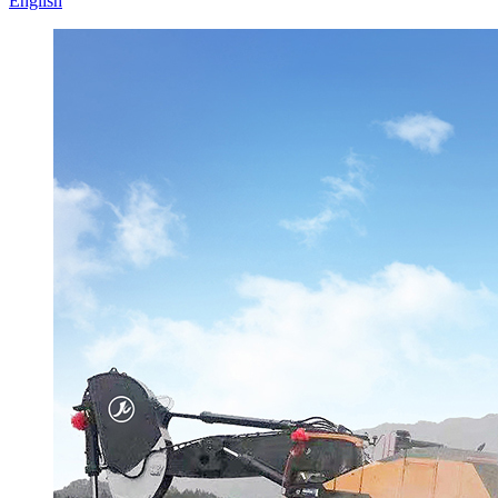
English