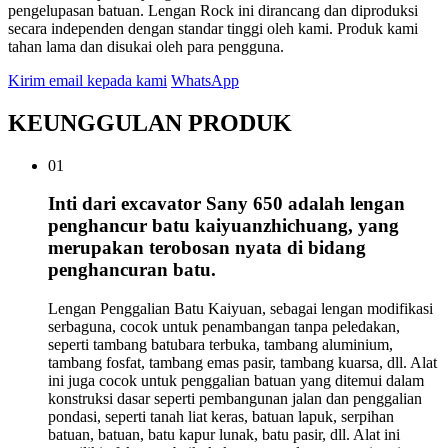
pengelupasan batuan. Lengan Rock ini dirancang dan diproduksi
secara independen dengan standar tinggi oleh kami. Produk kami
tahan lama dan disukai oleh para pengguna.
Kirim email kepada kami
WhatsApp
KEUNGGULAN PRODUK
01
Inti dari excavator Sany 650 adalah lengan
penghancur batu kaiyuanzhichuang, yang
merupakan terobosan nyata di bidang
penghancuran batu.
Lengan Penggalian Batu Kaiyuan, sebagai lengan modifikasi
serbaguna, cocok untuk penambangan tanpa peledakan,
seperti tambang batubara terbuka, tambang aluminium,
tambang fosfat, tambang emas pasir, tambang kuarsa, dll. Alat
ini juga cocok untuk penggalian batuan yang ditemui dalam
konstruksi dasar seperti pembangunan jalan dan penggalian
pondasi, seperti tanah liat keras, batuan lapuk, serpihan
batuan, batuan, batu kapur lunak, batu pasir, dll. Alat ini