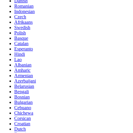
Danish
Romanian
Indonesian
Czech
Afrikaans
Swedish
Polish
Basque
Catalan
Esperanto
Hindi
Lao
Albanian
Amharic
Armenian
Azerbaijani
Belarusian
Bengali
Bosnian
Bulgarian
Cebuano
Chichewa
Corsican
Croatian
Dutch