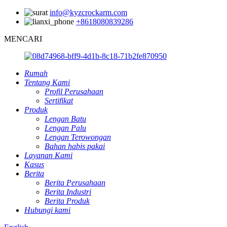
info@kyzcrockarm.com
+8618080839286
MENCARI
Rumah
Tentang Kami
Profil Perusahaan
Sertifikat
Produk
Lengan Batu
Lengan Palu
Lengan Terowongan
Bahan habis pakai
Layanan Kami
Kasus
Berita
Berita Perusahaan
Berita Industri
Berita Produk
Hubungi kami