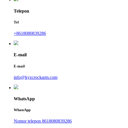
Telepon
Tel
+8618080839286
E-mail
E-mail
info@kyzcrockarm.com
WhatsApp
WhatsApp
Nomor telepon 8618080839286