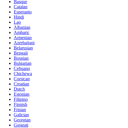
Basque
Catalan
Esperanto
Hindi
Lao
Albanian
Amharic
Armenian
Azerbaijani
Belarusian
Bengali
Bosnian
Bulgarian
Cebuano
Chichewa
Corsican
Croatian
Dutch
Estonian
Filipino
Finnish
Frisian
Galician
Georgian
Gujarati