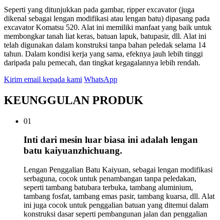
Seperti yang ditunjukkan pada gambar, ripper excavator (juga
dikenal sebagai lengan modifikasi atau lengan batu) dipasang pada
excavator Komatsu 520. Alat ini memiliki manfaat yang baik untuk
membongkar tanah liat keras, batuan lapuk, batupasir, dll. Alat ini
telah digunakan dalam konstruksi tanpa bahan peledak selama 14
tahun. Dalam kondisi kerja yang sama, efeknya jauh lebih tinggi
daripada palu pemecah, dan tingkat kegagalannya lebih rendah.
Kirim email kepada kami
WhatsApp
KEUNGGULAN PRODUK
01
Inti dari mesin luar biasa ini adalah lengan
batu kaiyuanzhichuang.
Lengan Penggalian Batu Kaiyuan, sebagai lengan modifikasi
serbaguna, cocok untuk penambangan tanpa peledakan,
seperti tambang batubara terbuka, tambang aluminium,
tambang fosfat, tambang emas pasir, tambang kuarsa, dll. Alat
ini juga cocok untuk penggalian batuan yang ditemui dalam
konstruksi dasar seperti pembangunan jalan dan penggalian