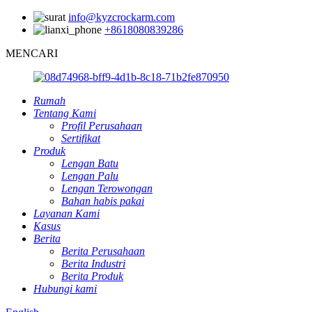
info@kyzcrockarm.com
+8618080839286
MENCARI
Rumah
Tentang Kami
Profil Perusahaan
Sertifikat
Produk
Lengan Batu
Lengan Palu
Lengan Terowongan
Bahan habis pakai
Layanan Kami
Kasus
Berita
Berita Perusahaan
Berita Industri
Berita Produk
Hubungi kami