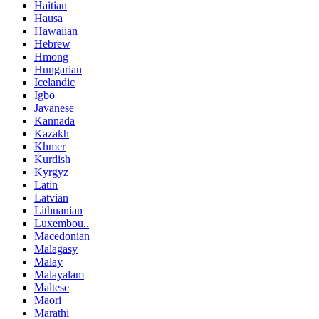
Haitian
Hausa
Hawaiian
Hebrew
Hmong
Hungarian
Icelandic
Igbo
Javanese
Kannada
Kazakh
Khmer
Kurdish
Kyrgyz
Latin
Latvian
Lithuanian
Luxembou..
Macedonian
Malagasy
Malay
Malayalam
Maltese
Maori
Marathi