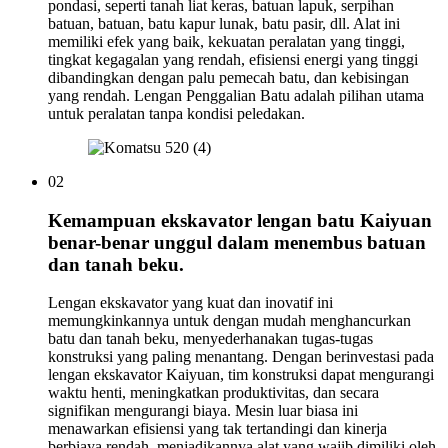
pondasi, seperti tanah liat keras, batuan lapuk, serpihan
batuan, batuan, batu kapur lunak, batu pasir, dll. Alat ini
memiliki efek yang baik, kekuatan peralatan yang tinggi,
tingkat kegagalan yang rendah, efisiensi energi yang tinggi
dibandingkan dengan palu pemecah batu, dan kebisingan
yang rendah. Lengan Penggalian Batu adalah pilihan utama
untuk peralatan tanpa kondisi peledakan.
02
Kemampuan ekskavator lengan batu Kaiyuan
benar-benar unggul dalam menembus batuan
dan tanah beku.
Lengan ekskavator yang kuat dan inovatif ini
memungkinkannya untuk dengan mudah menghancurkan
batu dan tanah beku, menyederhanakan tugas-tugas
konstruksi yang paling menantang. Dengan berinvestasi pada
lengan ekskavator Kaiyuan, tim konstruksi dapat mengurangi
waktu henti, meningkatkan produktivitas, dan secara
signifikan mengurangi biaya. Mesin luar biasa ini
menawarkan efisiensi yang tak tertandingi dan kinerja
berbiaya rendah, menjadikannya alat yang wajib dimiliki oleh