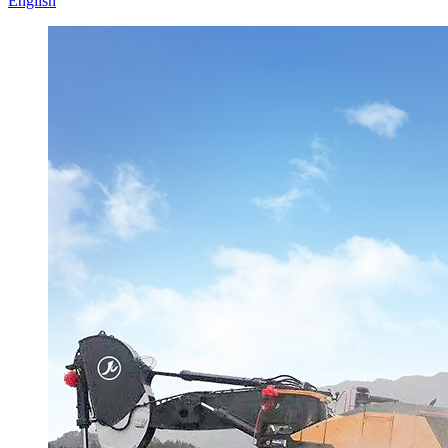
English