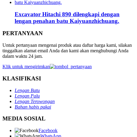
Excavator Hitachi 890 dilengkapi dengan
lengan penahan batu Kaiyuanzhichuang.
PERTANYAAN
Untuk pertanyaan mengenai produk atau daftar harga kami, silakan
tinggalkan alamat email Anda dan kami akan menghubungi Anda
dalam waktu 24 jam.
Klik untuk mengirimkan
KLASIFIKASI
Lengan Batu
Lengan Palu
Lengan Terowongan
Bahan habis pakai
MEDIA SOSIAL
Facebook
WhatsApp