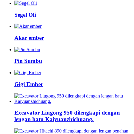
Segel Oli
Akar ember
Pin Sumbu
Gigi Ember
Excavator Liugong 950 dilengkapi dengan
lengan batu Kaiyuanzhichuang.