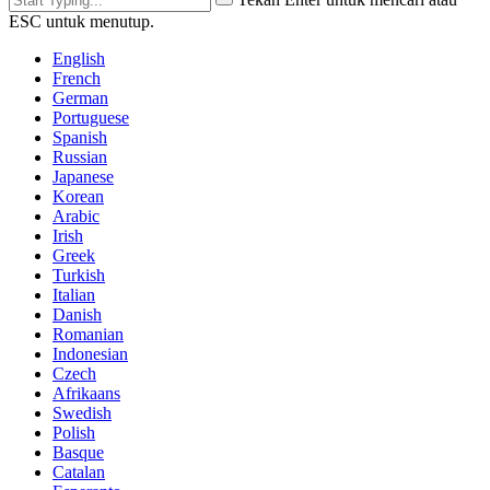
ESC untuk menutup.
English
French
German
Portuguese
Spanish
Russian
Japanese
Korean
Arabic
Irish
Greek
Turkish
Italian
Danish
Romanian
Indonesian
Czech
Afrikaans
Swedish
Polish
Basque
Catalan