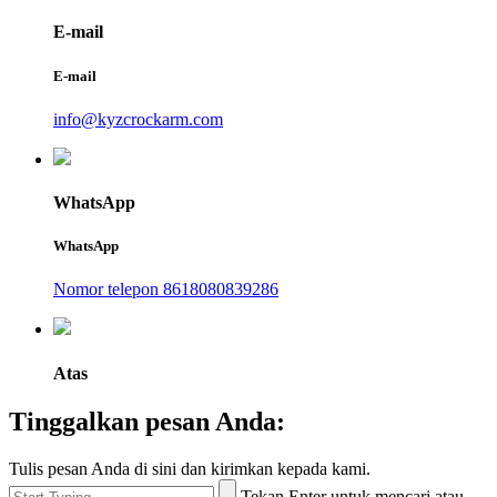
E-mail
E-mail
info@kyzcrockarm.com
WhatsApp
WhatsApp
Nomor telepon 8618080839286
Atas
Tinggalkan pesan Anda:
Tulis pesan Anda di sini dan kirimkan kepada kami.
Tekan Enter untuk mencari atau