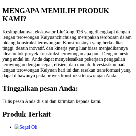
MENGAPA MEMILIH PRODUK
KAMI?
Kesimpulannya, ekskavator LiuGong 926 yang dilengkapi dengan
lengan terowongan Kaiyuanzhichuang merupakan terobosan dalam
bidang konstruksi terowongan. Konstruksinya yang berkualitas
tinggi, desain inovatif, dan kinerja yang luar biasa menjadikannya
ideal untuk proyek konstruksi terowongan apa pun. Dengan mesin
yang andal ini, Anda dapat menyelesaikan pekerjaan penggalian
terowongan dengan cepat, efisien, dan mudah. ​​Investasikan pada
lengan terowongan Kaiyuan hari ini dan rasakan transformasi yang
dapat dibawanya pada proyek konstruksi terowongan Anda.
Tinggalkan pesan Anda:
Tulis pesan Anda di sini dan kirimkan kepada kami.
Produk Terkait