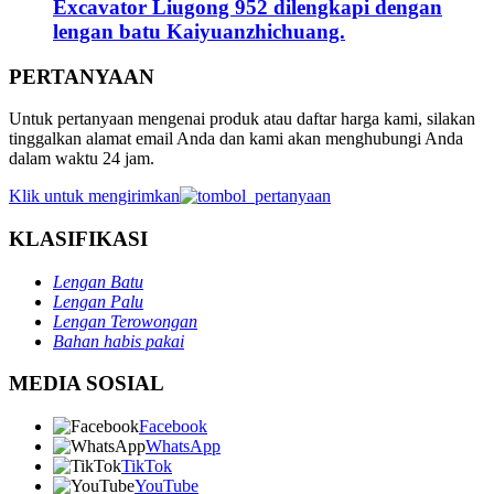
Excavator Liugong 952 dilengkapi dengan
lengan batu Kaiyuanzhichuang.
PERTANYAAN
Untuk pertanyaan mengenai produk atau daftar harga kami, silakan
tinggalkan alamat email Anda dan kami akan menghubungi Anda
dalam waktu 24 jam.
Klik untuk mengirimkan
KLASIFIKASI
Lengan Batu
Lengan Palu
Lengan Terowongan
Bahan habis pakai
MEDIA SOSIAL
Facebook
WhatsApp
TikTok
YouTube