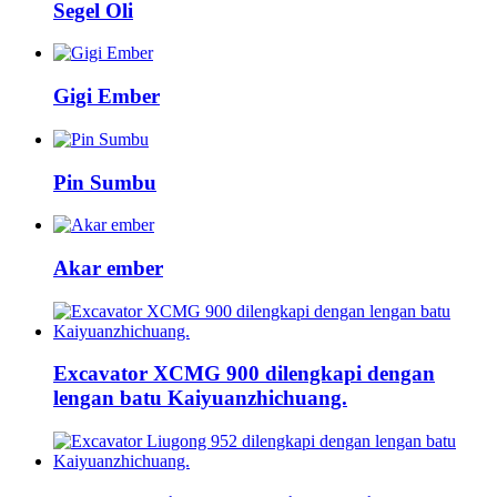
Segel Oli
Gigi Ember
Pin Sumbu
Akar ember
Excavator XCMG 900 dilengkapi dengan
lengan batu Kaiyuanzhichuang.